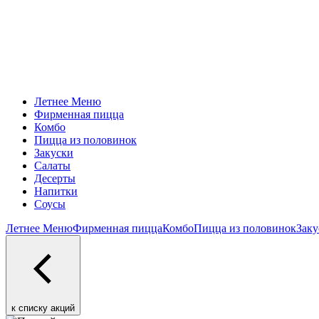
Летнее Меню
Фирменная пицца
Комбо
Пицца из половинок
Закуски
Салаты
Десерты
Напитки
Соусы
Летнее Меню
Фирменная пицца
Комбо
Пицца из половинок
Заку
к списку акций