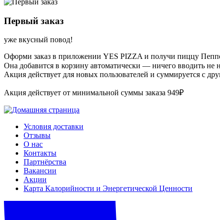
Первый заказ
уже вкусный повод!
Оформи заказ в приложении YES PIZZA и получи пиццу Пеппе
Она добавится в корзину автоматически — ничего вводить не 
Акция действует для новых пользователей и суммируется с др
Акция действует от минимальной суммы заказа 949₽
Условия доставки
Отзывы
О нас
Контакты
Партнёрства
Вакансии
Акции
Карта Калорийности и Энергетической Ценности