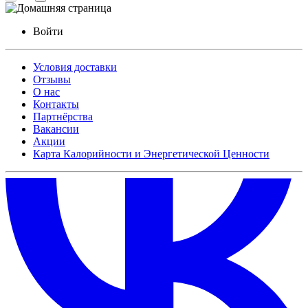
Войти
Условия доставки
Отзывы
О нас
Контакты
Партнёрства
Вакансии
Акции
Карта Калорийности и Энергетической Ценности