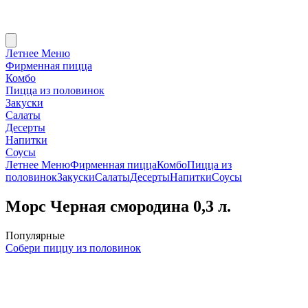
Летнее Меню
Фирменная пицца
Комбо
Пицца из половинок
Закуски
Салаты
Десерты
Напитки
Соусы
Летнее Меню
Фирменная пицца
Комбо
Пицца из
половинок
Закуски
Салаты
Десерты
Напитки
Соусы
Морс Черная смородина 0,3 л.
Популярные
Собери пиццу из половинок