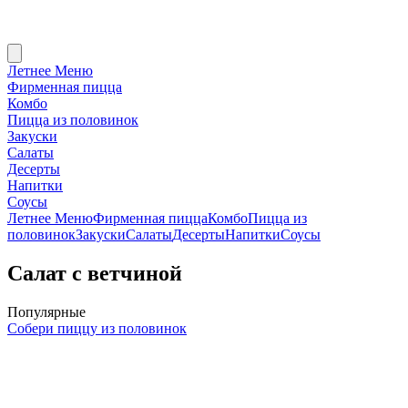
Летнее Меню
Фирменная пицца
Комбо
Пицца из половинок
Закуски
Салаты
Десерты
Напитки
Соусы
Летнее Меню
Фирменная пицца
Комбо
Пицца из
половинок
Закуски
Салаты
Десерты
Напитки
Соусы
Салат с ветчиной
Популярные
Собери пиццу из половинок