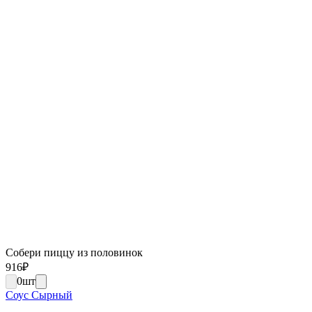
Собери пиццу из половинок
916
₽
0
шт
Соус Сырный