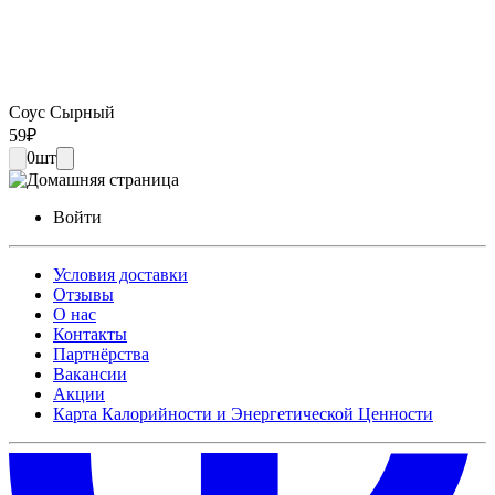
Соус Сырный
59
₽
0
шт
Войти
Условия доставки
Отзывы
О нас
Контакты
Партнёрства
Вакансии
Акции
Карта Калорийности и Энергетической Ценности